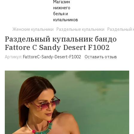
Женские купальники
Раздельные купальники
Раздельный к
Раздельный купальник бандо
Fattore C Sandy Desert F1002
Артикул:
FattoreC-Sandy-Desert-F1002
Оставить отзыв