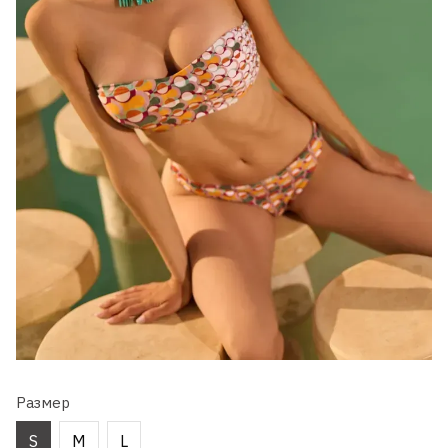
Размер
S
M
L