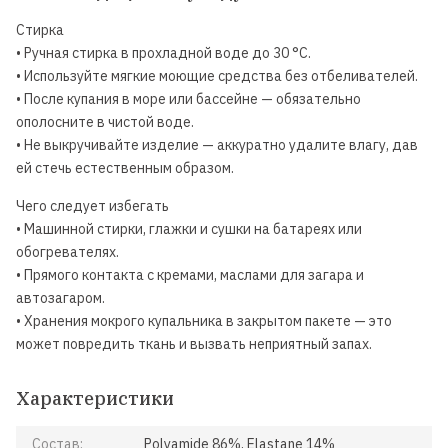
Стирка
• Ручная стирка в прохладной воде до 30 °C.
• Используйте мягкие моющие средства без отбеливателей.
• После купания в море или бассейне — обязательно
ополосните в чистой воде.
• Не выкручивайте изделие — аккуратно удалите влагу, дав
ей стечь естественным образом.
Чего следует избегать
• Машинной стирки, глажки и сушки на батареях или
обогревателях.
• Прямого контакта с кремами, маслами для загара и
автозагаром.
• Хранения мокрого купальника в закрытом пакете — это
может повредить ткань и вызвать неприятный запах.
Характеристики
Состав:
Polyamide 86%, Elastane 14%