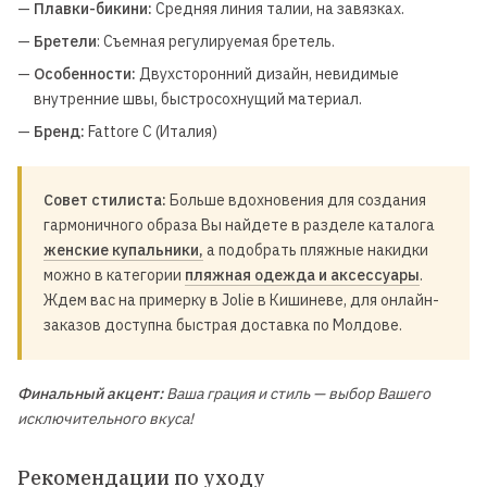
—
Плавки-бикини:
Средняя линия талии, на завязках.
—
Бретели
: Съемная регулируемая бретель.
—
Особенности:
Двухсторонний дизайн, невидимые
внутренние швы, быстросохнущий материал.
—
Бренд:
Fattore C (Италия)
Совет стилиста:
Больше вдохновения для создания
гармоничного образа Вы найдете в разделе каталога
женские купальники,
а подобрать пляжные накидки
можно в категории
пляжная одежда и аксессуары
.
Ждем вас на примерку в Jolie в Кишиневе, для онлайн-
заказов доступна быстрая доставка по Молдове.
Финальный акцент:
Ваша грация и стиль — выбор Вашего
исключительного вкуса!
Рекомендации по уходу