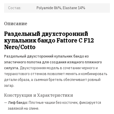
Состав:
Polyamide 86%, Elastane 14%
Описание
Раздельный двухсторонний
купальник бандо Fattore C F12
Nero/Cotto
Раздельный двухсторонний купальник бандо из
эластичного полотна для создания изящного пляжного
силуэта.
Двухсторонняя модель в сочетании черного и
терракотового оттенков позволяет менять и комбинировать
детали образа, а съемная бретель обеспечивает ровный
загар.
Конструкция и Характеристики
—
Лиф бандо:
Плотные чашки без косточек, фиксируется
завязкой на спине.