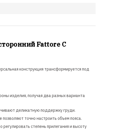
торонний Fattore C
версальная конструкция трансформируется под
роны изделия, получая два разных варианта
печивают деликатную поддержку груди.
е позволяют точно настроить объем пояса.
 регулировать степень прилегания и высоту