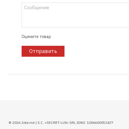
Оцените товар
Отправить
© 2026 Jolie.md | S.C. «SECRET-LUX» SRL IDNO: 1006600053427