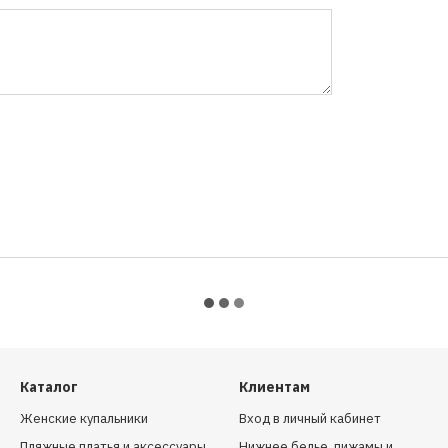
Каталог
Клиентам
Женские купальники
Вход в личный кабинет
Пляжные платья и аксессуары
Нижнее белье, пижамы и