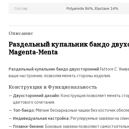
Состав:
Polyamide 86%, Elastane 14%
Описание
Раздельный купальник бандо двухс
Magenta-Menta
Раздельный купальник бандо двухсторонний
Fattore C. Уни
ваше настроение, позволяя менять стороны изделия.
Конструкция и Функциональность
—
Двухсторонний дизайн:
Конструкция позволяет менять сто
цветового сочетания.
—
Топ-бандо:
Мягкие бескаркасные чашки без косточек обес
—
Индивидуальная настройка:
Регулируемые завязки на спин
—
Плавки-бикини:
Боковые завязки позволяют самостоятельно