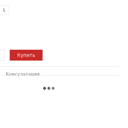
L
Купить
а
Консультация