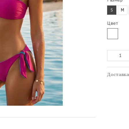
S
M
Цвет
Доставк