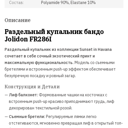
Состав:
Polyamide 90%, Elastane 10%
Описание
Раздельный купальник бандо
Jolidon FR286I
Раздельный купальник из коллекции Sunset in Havana
сочетает в себе сочный экзотический принт и
максимальную функциональность.
Модель со съемными
бретелями и встроенным push-up эффектом обеспечивает
безупречную посадку и ровный загар.
Конструкция и Детали
—
Лиф балконет:
Формованные чашки на косточках с
встроенным push-up красиво приподнимают грудь, лиф
декорирован текстильной розой.
—
Съемные бретели:
Регулируемые лямки легко
отстегиваются, мгновенно превращая лиф в открытый топ-