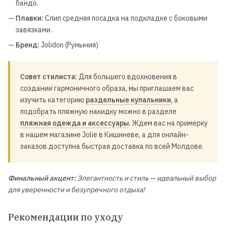
бандо.
—
Плавки:
Слип средняя посадка на подкладке с боковыми
завязками.
—
Бренд:
Jolidon (Румыния)
Совет стилиста:
Для большего вдохновения в
создании гармоничного образа, мы приглашаем вас
изучить категорию
раздельные купальники
, а
подобрать пляжную накидку можно в разделе
пляжная одежда и аксессуары
. Ждем вас на примерку
в нашем магазине Jolie в Кишиневе, а для онлайн-
заказов доступна быстрая доставка по всей Молдове.
Финальный акцент:
Элегантность и стиль — идеальный выбор
для уверенности и безупречного отдыха!
Рекомендации по уходу