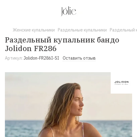
Женские купальники
Раздельные купальники
Раздельный к
Раздельный купальник бандо
Jolidon FR286
Артикул:
Jolidon-FR286I-SI
Оставить отзыв