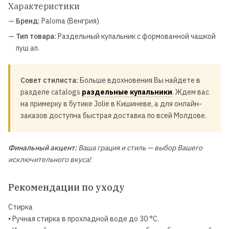
Характеристики
—
Бренд:
Paloma (Венгрия)
—
Тип товара:
Раздельный купальник с формованной чашкой
пуш ап.
Совет стилиста:
Больше вдохновения Вы найдете в
разделе catalogs
раздельные купальники
. Ждем вас
на примерку в бутике Jolie в Кишиневе, а для онлайн-
заказов доступна быстрая доставка по всей Молдове.
Финальный акцент:
Ваша грация и стиль — выбор Вашего
исключительного вкуса!
Рекомендации по уходу
Стирка
• Ручная стирка в прохладной воде до 30 °C.