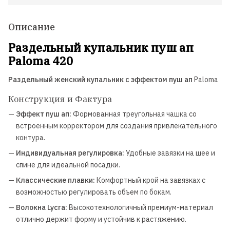
Описание
Раздельный купальник пуш ап
Paloma 420
Раздельный женский купальник с эффектом пуш ап
Paloma
Конструкция и Фактура
—
Эффект пуш ап:
Формованная треугольная чашка со
встроенным корректором для создания привлекательного
контура.
—
Индивидуальная регулировка:
Удобные завязки на шее и
спине для идеальной посадки.
—
Классические плавки:
Комфортный крой на завязках с
возможностью регулировать объем по бокам.
—
Волокна Lycra:
Высокотехнологичный премиум-материал
отлично держит форму и устойчив к растяжению.