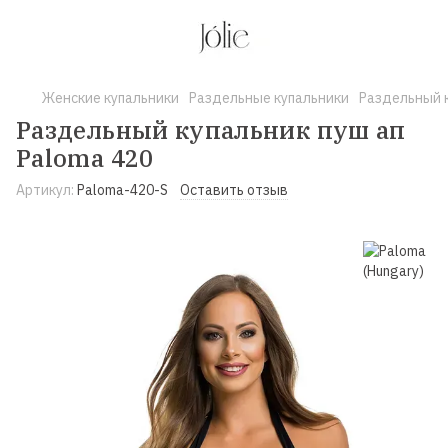
Женские купальники
Раздельные купальники
Раздельный к
Раздельный купальник пуш ап
Paloma 420
Артикул:
Paloma-420-S
Оставить отзыв