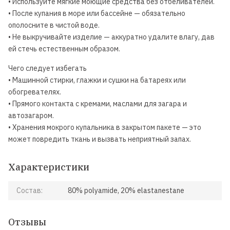
• Используйте мягкие моющие средства без отбеливателей.
• После купания в море или бассейне — обязательно
ополосните в чистой воде.
• Не выкручивайте изделие — аккуратно удалите влагу, дав
ей стечь естественным образом.
Чего следует избегать
• Машинной стирки, глажки и сушки на батареях или
обогревателях.
• Прямого контакта с кремами, маслами для загара и
автозагаром.
• Хранения мокрого купальника в закрытом пакете — это
может повредить ткань и вызвать неприятный запах.
Характеристики
Состав:
80% polyamide, 20% elastanestane
Отзывы