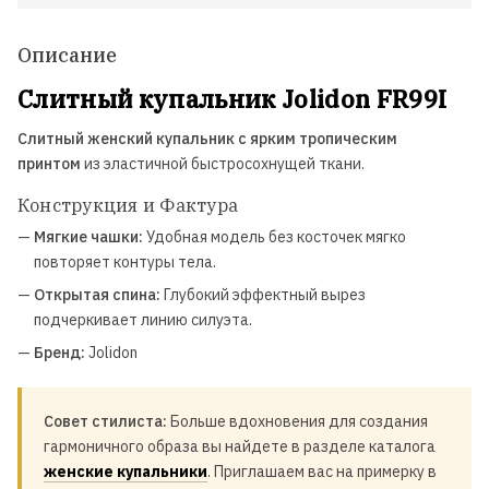
Описание
Слитный купальник Jolidon FR99I
Слитный женский купальник с ярким тропическим
принтом
из эластичной быстросохнущей ткани.
Конструкция и Фактура
—
Мягкие чашки:
Удобная модель без косточек мягко
повторяет контуры тела.
—
Открытая спина:
Глубокий эффектный вырез
подчеркивает линию силуэта.
—
Бренд:
Jolidon
Совет стилиста:
Больше вдохновения для создания
гармоничного образа вы найдете в разделе каталога
женские купальники
. Приглашаем вас на примерку в