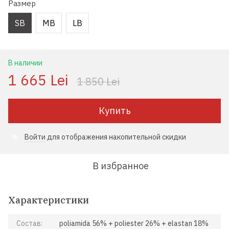
Размер
SB
MB
LB
В наличии
1 665 Lei
1 850 Lei
Купить
Войти
для отображения накопительной скидки
%
В избранное
Характеристики
Состав:
poliamida 56% + poliester 26% + elastan 18%