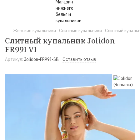
Женские купальники
Слитные купальники
Слитный купальни
Слитный купальник Jolidon
FR99I VI
Артикул:
Jolidon-FR99I-SB
Оставить отзыв