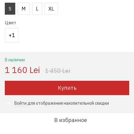
S
M
L
XL
Цвет
+1
В наличии
1 160 Lei
1 450 Lei
Купить
Войти
для отображения накопительной скидки
%
В избранное