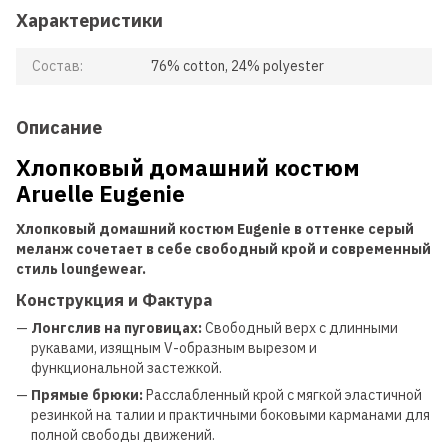
Характеристики
Состав:
76% cotton, 24% polyester
Описание
Хлопковый домашний костюм
Aruelle Eugenie
Хлопковый домашний костюм Eugenie в оттенке серый
меланж сочетает в себе свободный крой и современный
стиль loungewear.
Конструкция и Фактура
—
Лонгслив на пуговицах:
Свободный верх с длинными
рукавами, изящным V-образным вырезом и
функциональной застежкой.
—
Прямые брюки:
Расслабленный крой с мягкой эластичной
резинкой на талии и практичными боковыми карманами для
полной свободы движений.