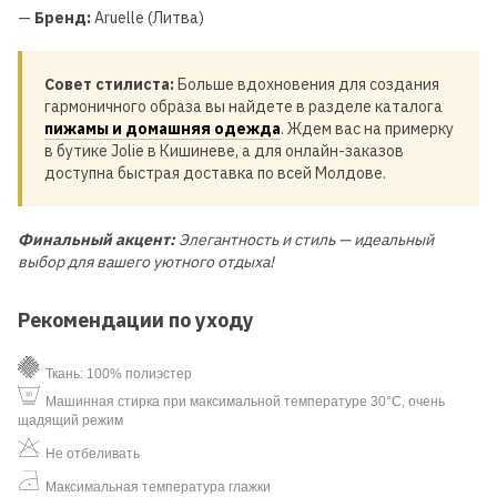
—
Бренд:
Aruelle (Литва)
Совет стилиста:
Больше вдохновения для создания
гармоничного образа вы найдете в разделе каталога
пижамы и домашняя одежда
. Ждем вас на примерку
в бутике Jolie в Кишиневе, а для онлайн-заказов
доступна быстрая доставка по всей Молдове.
Финальный акцент:
Элегантность и стиль — идеальный
выбор для вашего уютного отдыха!
Рекомендации по уходу
Ткань: 100% полиэстер
Машинная стирка при максимальной температуре 30°C, очень
щадящий режим
Не отбеливать
Максимальная температура глажки