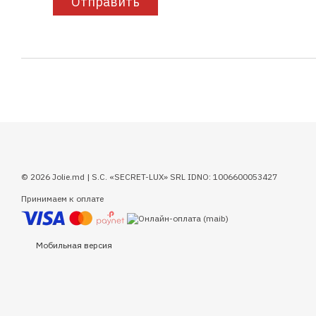
Отправить
© 2026 Jolie.md | S.C. «SECRET-LUX» SRL IDNO: 1006600053427
Принимаем к оплате
Мобильная версия