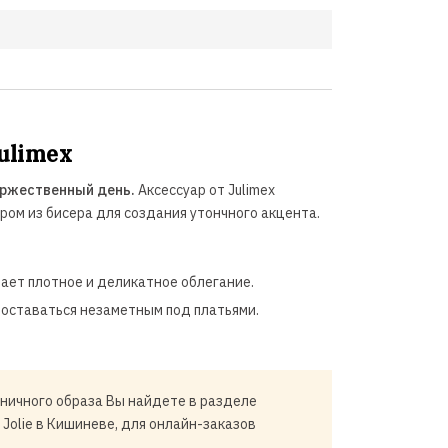
ulimex
оржественный день.
Аксессуар от Julimex
ом из бисера для создания утончного акцента.
ает плотное и деликатное облегание.
 оставаться незаметным под платьями.
ничного образа Вы найдете в разделе
 Jolie в Кишиневе, для онлайн-заказов