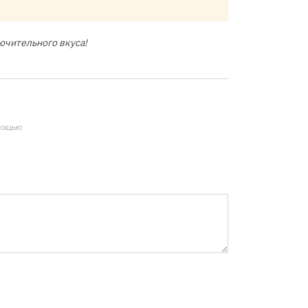
ючительного вкуса!
мощью