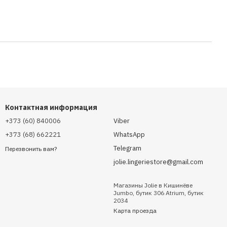
Контактная информация
+373 (60) 840006
Viber
+373 (68) 662221
WhatsApp
Telegram
Перезвонить вам?
jolie.lingeriestore@gmail.com
Магазины Jolie в Кишинёве
Jumbo, бутик 306 Atrium, бутик
2034
Карта проезда