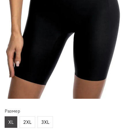
Размер
XL
2XL
3XL