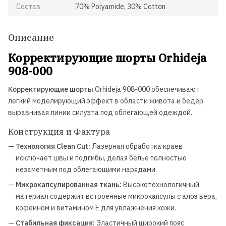
Состав:
70% Polyamide, 30% Cotton
Описание
Корректирующие шорты Orhideja
908-000
Корректирующие шорты
Orhideja 908-000 обеспечивают
легкий моделирующий эффект в области живота и бедер,
выравнивая линии силуэта под облегающей одеждой.
Конструкция и Фактура
—
Технология Clean Cut:
Лазерная обработка краев
исключает швы и подгибы, делая белье полностью
незаметным под облегающими нарядами.
—
Микрокапсулированная ткань:
Высокотехнологичный
материал содержит встроенные микрокапсулы с алоэ вера,
кофеином и витамином E для увлажнения кожи.
—
Стабильная фиксация:
Эластичный широкий пояс