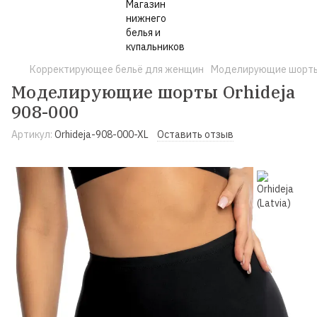
Корректирующее бельё для женщин
Моделирующие шорты 
Моделирующие шорты Orhideja
908-000
Артикул:
Orhideja-908-000-XL
Оставить отзыв