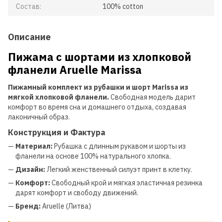
Состав:
100% cotton
Описание
Пижама с шортами из хлопковой
фланели Aruelle Marissa
Пижамный комплект из рубашки и шорт Marissa из
мягкой хлопковой фланели.
Свободная модель дарит
комфорт во время сна и домашнего отдыха, создавая
лаконичный образ.
Конструкция и Фактура
—
Материал:
Рубашка с длинным рукавом и шорты из
фланели на основе 100% натурального хлопка.
—
Дизайн:
Легкий женственный силуэт принт в клетку.
—
Комфорт:
Свободный крой и мягкая эластичная резинка
дарят комфорт и свободу движений.
—
Бренд:
Aruelle (Литва)