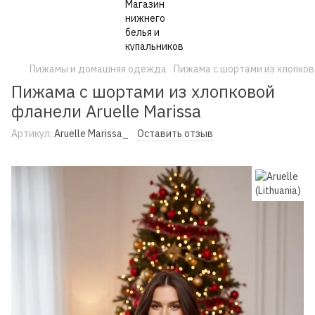
Пижамы и домашняя одежда
Пижама с шортами из хлопково
Пижама с шортами из хлопковой
фланели Aruelle Marissa
Артикул:
Aruelle Marissa_
Оставить отзыв