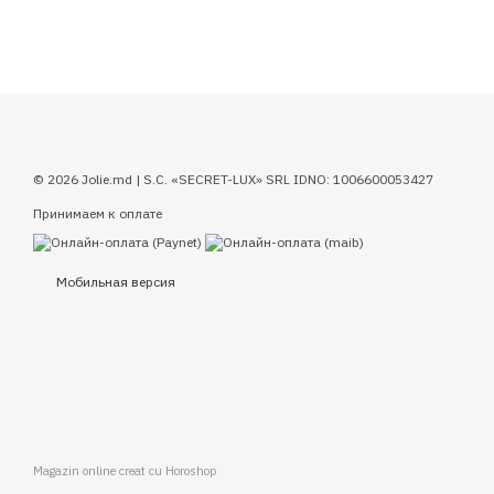
© 2026 Jolie.md | S.C. «SECRET-LUX» SRL IDNO: 1006600053427
Принимаем к оплате
Мобильная версия
Magazin online creat cu Horoshop