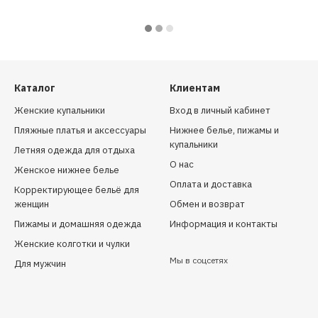
Каталог
Клиентам
Женские купальники
Вход в личный кабинет
Пляжные платья и аксессуары
Нижнее белье, пижамы и
купальники
Летняя одежда для отдыха
О нас
Женское нижнее белье
Оплата и доставка
Корректирующее бельё для
женщин
Обмен и возврат
Пижамы и домашняя одежда
Информация и контакты
Женские колготки и чулки
Мы в соцсетях
Для мужчин