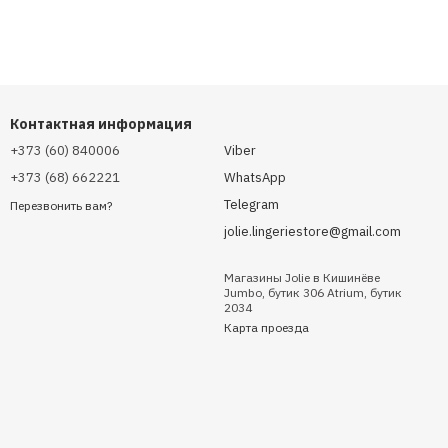
Контактная информация
+373 (60) 840006
Viber
+373 (68) 662221
WhatsApp
Telegram
Перезвонить вам?
jolie.lingeriestore@gmail.com
Магазины Jolie в Кишинёве
Jumbo, бутик 306 Atrium, бутик
2034
Карта проезда