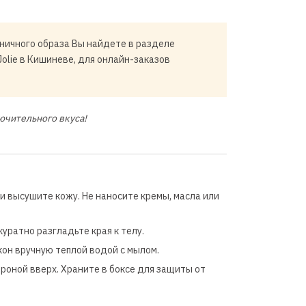
ничного образа Вы найдете в разделе
Jolie в Кишиневе, для онлайн-заказов
ючительного вкуса!
 высушите кожу. Не наносите кремы, масла или
уратно разгладьте края к телу.
он вручную теплой водой с мылом.
роной вверх. Храните в боксе для защиты от