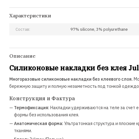
Характеристики
Состав:
97% silicone, 3% polyurethane
Описание
Силиконовые накладки без клея Jul
Многоразовые силиконовые накладки без клеевого слоя.
Мо
бережную защиту и полную незаметность под тонкой одеждо
Конструкция и Фактура
—
Термофиксация:
Накладки удерживаются на теле за счет е
формы без использования клея.
—
Анатомическая форма:
Ультратонкая структура и плоские 
тканями.