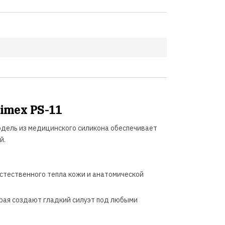
imex PS-11
дель из медицинского силикона обеспечивает
й.
стественного тепла кожи и анатомической
края создают гладкий силуэт под любыми