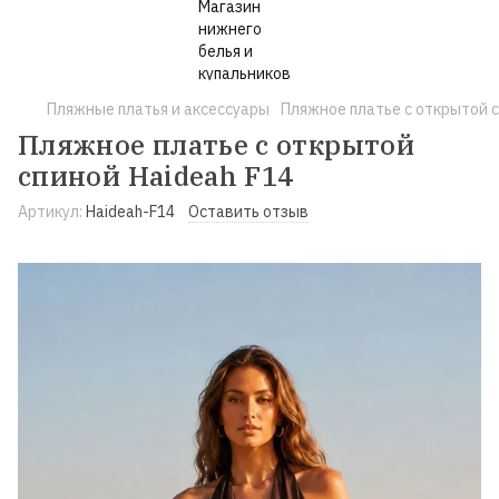
Пляжные платья и аксессуары
Пляжное платье с открытой с
Пляжное платье с открытой
спиной Haideah F14
Артикул:
Haideah-F14
Оставить отзыв