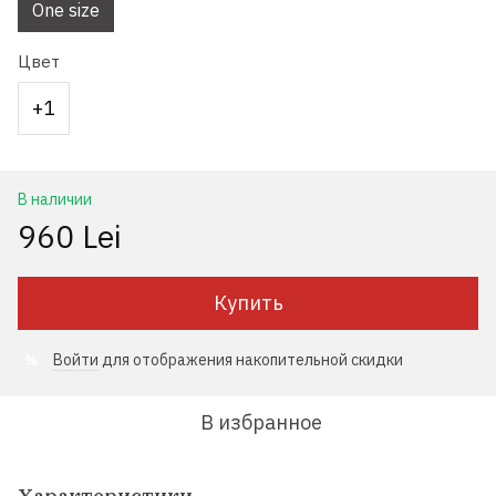
One size
Цвет
+1
В наличии
960 Lei
Купить
Войти
для отображения накопительной скидки
%
В избранное