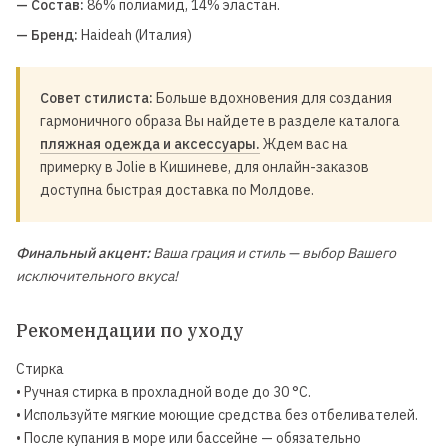
— Состав:
86% полиамид, 14% эластан.
— Бренд:
Haideah (Италия)
Совет стилиста:
Больше вдохновения для создания
гармоничного образа Вы найдете в разделе каталога
пляжная одежда и аксессуары.
Ждем вас на
примерку в Jolie в Кишиневе, для онлайн-заказов
доступна быстрая доставка по Молдове.
Финальный акцент:
Ваша грация и стиль — выбор Вашего
исключительного вкуса!
Рекомендации по уходу
Стирка
• Ручная стирка в прохладной воде до 30 °C.
• Используйте мягкие моющие средства без отбеливателей.
• После купания в море или бассейне — обязательно