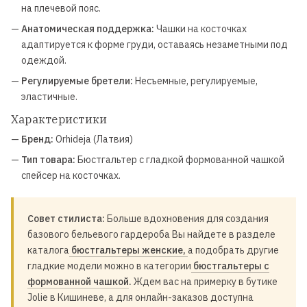
на плечевой пояс.
—
Анатомическая поддержка:
Чашки на косточках
адаптируется к форме груди, оставаясь незаметными под
одеждой.
—
Регулируемые бретели:
Несъемные, регулируемые,
эластичные.
Характеристики
—
Бренд:
Orhideja (Латвия)
—
Тип товара:
Бюстгальтер с гладкой формованной чашкой
спейсер на косточках.
Совет стилиста:
Больше вдохновения для создания
базового бельевого гардероба Вы найдете в разделе
каталога
бюстгальтеры женские,
а подобрать другие
гладкие модели можно в категории
бюстгальтеры с
формованной чашкой
.
Ждем вас на примерку в бутике
Jolie в Кишиневе, а для онлайн-заказов доступна