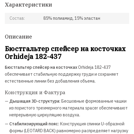
Характеристики
Состав:
85% полиамид, 15% эластан
Описание
Бюстгальтер спейсер на косточках
Orhideja 182-437
Бюстгальтер спейсер на косточках
Orhideja 182-437
обеспечивает стабильную поддержку груди и сохраняет
естественные линии без добавления объема.
Конструкция и Фактура
—
Дышащая 3D-структура:
Бесшовные формованные чашки
из пористого трехмерного материала spacer обеспечивают
непрерывную циркуляцию воздуха.
—
Стабилизирующий пояс:
Конструкция спинки U-образной
формы (LEOTARD BACK) равномерно распределяет нагрузку