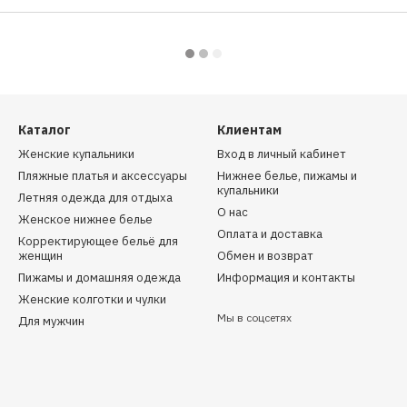
Каталог
Клиентам
Женские купальники
Вход в личный кабинет
Пляжные платья и аксессуары
Нижнее белье, пижамы и
купальники
Летняя одежда для отдыха
О нас
Женское нижнее белье
Оплата и доставка
Корректирующее бельё для
женщин
Обмен и возврат
Пижамы и домашняя одежда
Информация и контакты
Женские колготки и чулки
Мы в соцсетях
Для мужчин