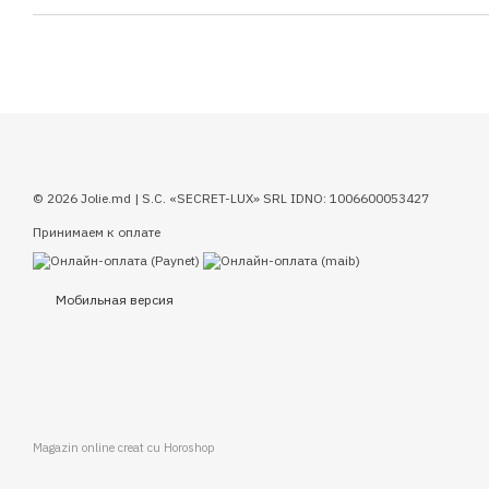
© 2026 Jolie.md | S.C. «SECRET-LUX» SRL IDNO: 1006600053427
Принимаем к оплате
Мобильная версия
Magazin online creat cu Horoshop