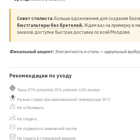
Совет стилиста:
Больше вдохновения для создания базов
бюстгальтеры без бретелей.
Ждем вас на примерку в ма
заказов доступна быстрая доставка по всей Молдове.
Финальный акцент:
Элегантность и стиль — идеальный выбор
Рекомендации по уходу
Ткань:
57% poliamida 30% poliester 13% elastan
Ручная стирка при максимальной температуре 30°C
Не отбеливать
Не гладить
Не подвергать химической чистке
Не сушить в стиральной машине