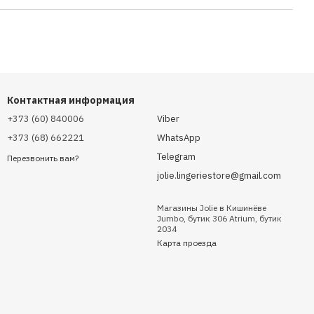
Контактная информация
+373 (60) 840006
Viber
+373 (68) 662221
WhatsApp
Telegram
Перезвонить вам?
jolie.lingeriestore@gmail.com
Магазины Jolie в Кишинёве
Jumbo, бутик 306 Atrium, бутик
2034
Карта проезда