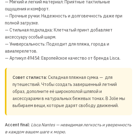
— Мягкий и легкий материал: Приятные тактильные
ощущения и комфорт.
— Прочные ручки: Надежность и долговечность даже при
полной загрузке.
— Стильная подкладка: Клетчатый принт добавляет
аксессуару особый шарм.
— Универсальность: Подходит для пляжа, города и
авиаперелетов.
— Артикул 49454: Европейское качество от бренда Lisca.
Совет стилиста:
Складная пляжная сумка — для
путешествий. Чтобы создать завершенный летний
образ, дополните её широкополой шляпой и
аксессуарами в натуральных бежевых тонах. В Jolie мы
выбираем вещи, которые дарят свободу движений.
Accent final:
Lisca Nantes — невидимая легкость и уверенность
в каждом вашем шаге к морю.