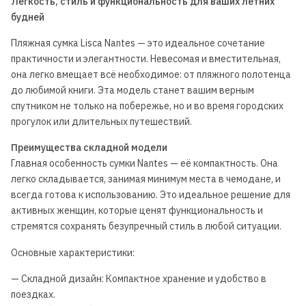
Легкость, стиль и функциональность для ваших летних
будней
Пляжная сумка Lisca Nantes — это идеальное сочетание
практичности и элегантности. Невесомая и вместительная,
она легко вмещает всё необходимое: от пляжного полотенца
до любимой книги. Эта модель станет вашим верным
спутником не только на побережье, но и во время городских
прогулок или длительных путешествий.
Преимущества складной модели
Главная особенность сумки Nantes — её компактность. Она
легко складывается, занимая минимум места в чемодане, и
всегда готова к использованию. Это идеальное решение для
активных женщин, которые ценят функциональность и
стремятся сохранять безупречный стиль в любой ситуации.
Основные характеристики:
— Складной дизайн: Компактное хранение и удобство в
поездках.