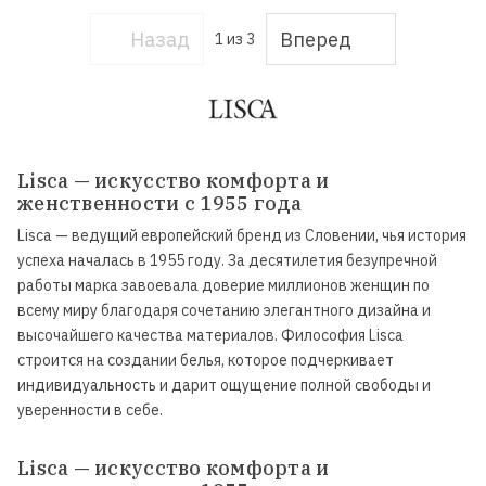
Назад
Вперед
1
из 3
Lisca — искусство комфорта и
женственности с 1955 года
Lisca — ведущий европейский бренд из Словении, чья история
успеха началась в 1955 году. За десятилетия безупречной
работы марка завоевала доверие миллионов женщин по
всему миру благодаря сочетанию элегантного дизайна и
высочайшего качества материалов. Философия Lisca
строится на создании белья, которое подчеркивает
индивидуальность и дарит ощущение полной свободы и
уверенности в себе.
Lisca — искусство комфорта и