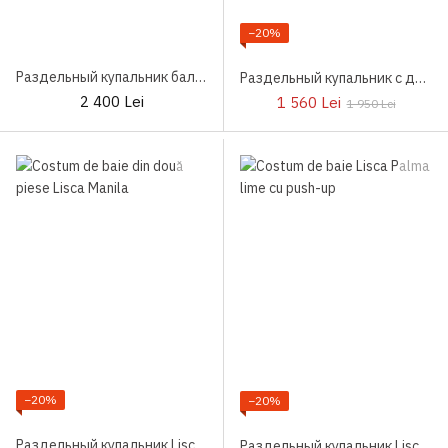
−20%
Раздельный купальник балконет Lisca Japan T9
Раздельный купальник с длинным рукавом Lisca Jersey
2 400 Lei
1 560 Lei
1 950 Lei
−20%
−20%
Раздельный купальник Lisca Manila
Раздельный купальник Lisca Palma Лайм