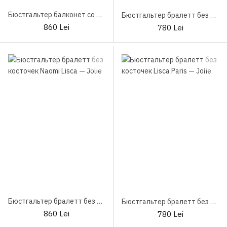
Бюстгальтер балконет со съемными бретелями Bella Lisca
Бюстгальтер бралетт без косточек Lisca Paris Black
860 Lei
780 Lei
Бюстгальтер бралетт без косточек Naomi Lisca
Бюстгальтер бралетт без косточек Lisca Paris
860 Lei
780 Lei