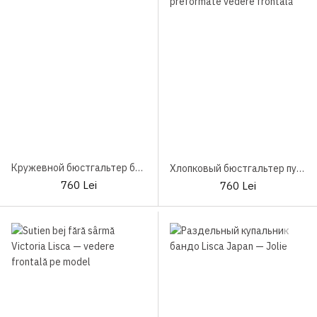
Кружевной бюстгальтер без косточек Lisca Rainbow
Хлопковый бюстгальтер пуш-ап без косточек Lisca Rainbow
760 Lei
760 Lei