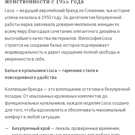
женственности с 1955 года
Lisca — ведущий европейский бренд из Словении, чья история
успеха началась в 1955 году. За десятилетия безупречной
работы марка завоевала доверие миллионов женщин по
всему миру благодаря сочетанию элегантного дизайна и
высочайшего качества материалов. Философия Lisca
строится на создании белья, которое подчеркивает
индивидуальность и дарит ощущение полной свободы и
уверенности в себе.
Белье и купальники Lisca — гармония стиля и
повседневного удобства
Коллекции бренда — это воплощение эстетики и безупречной
посадки. От изысканных кружевных комплектов до
функциональных купальников, каждое изделие Lisca создано
для того, чтобы вдохновлять и обеспечивать максимальный
комфорт в любой ситуации.
Безупречный крой
— лекала, проверенные временем,
гарантируют идеальную поддержку для любого типа