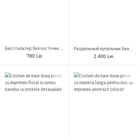
Бюстгальтер без косточек Victoria Lisca
Раздельный купальник бандо Lisca Japan
780 Lei
2 400 Lei