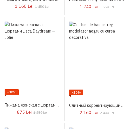
1 160 Lei
1 240 Lei
1 450 Lei
1 550 Lei
−30%
−10%
Пижама женская с шортами Lisca Daydream
Слитный корректирующий купальник Lisca Union Island
875 Lei
2 160 Lei
1 250 Lei
2 400 Lei